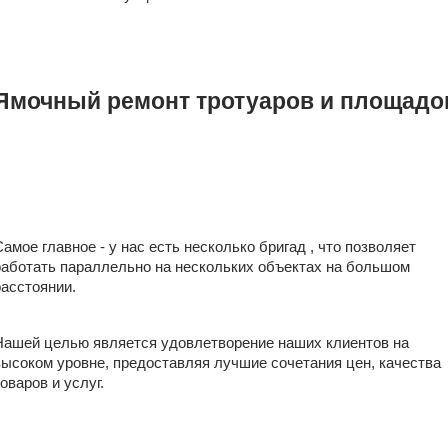
Ямочный ремонт тротуаров и площадо
Самое главное - у нас есть несколько бригад , что позволяет
работать параллельно на нескольких объектах на большом
расстоянии.
Нашей целью является удовлетворение наших клиентов на
высоком уровне, предоставляя лучшие сочетания цен, качества
оваров и услуг.