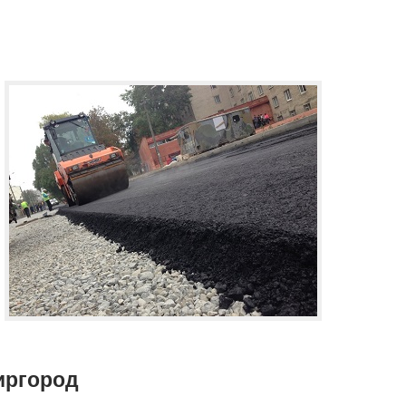
иргород