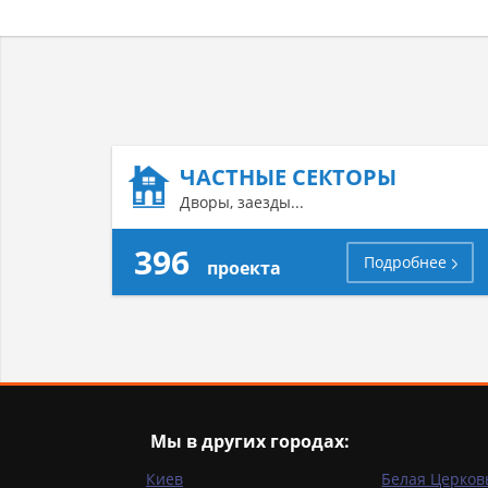
ЧАСТНЫЕ СЕКТОРЫ
Дворы, заезды...
396
Подробнее
проекта
Мы в других городах:
Киев
Белая Церков