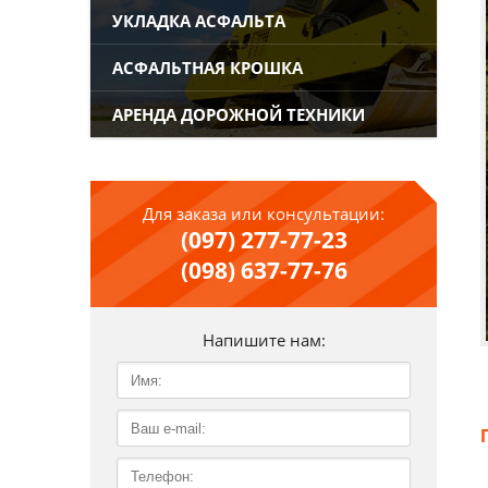
УКЛАДКА АСФАЛЬТА
АСФАЛЬТНАЯ КРОШКА
АРЕНДА ДОРОЖНОЙ ТЕХНИКИ
Для заказа или консультации:
(097) 277-77-23
(098) 637-77-76
Напишите нам: