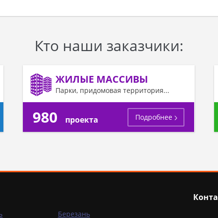
Кто наши заказчики:
ЖИЛЫЕ МАССИВЫ
Парки, придомовая территория...
980
Подробнее
проекта
Конта
ь
Березань