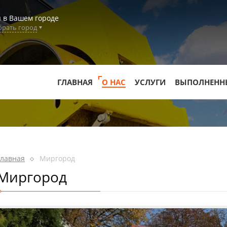
 в Вашем городе
рать город
ГЛАВНАЯ
О НАС
УСЛУГИ
ВЫПОЛНЕНН
Главная
Миргород
Миргород