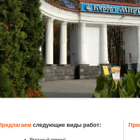
Предлагаем
следующие виды работ:
Пре
Ямочный ремонт