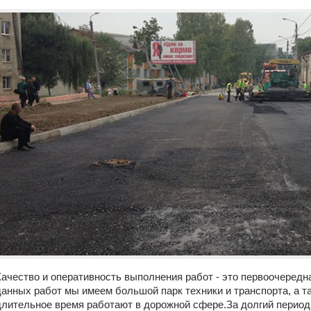
Качество и оперативность выполнения работ - это первоочередн
данных работ мы имеем большой парк техники и транспорта, а т
длительное время работают в дорожной сфере.За долгий перио