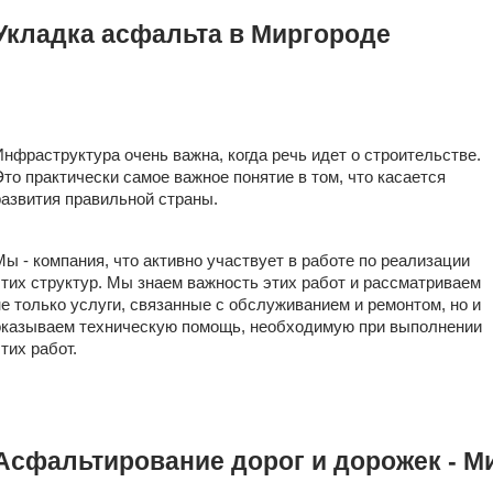
Укладка асфальта в Миргороде
Инфраструктура очень важна, когда речь идет о строительстве.
Это практически самое важное понятие в том, что касается
развития правильной страны.
Мы - компания, что активно участвует в работе по реализации
этих структур. Мы знаем важность этих работ и рассматриваем
не только услуги, связанные с обслуживанием и ремонтом, но и
оказываем техническую помощь, необходимую при выполнении
этих работ.
Асфальтирование дорог и дорожек - М