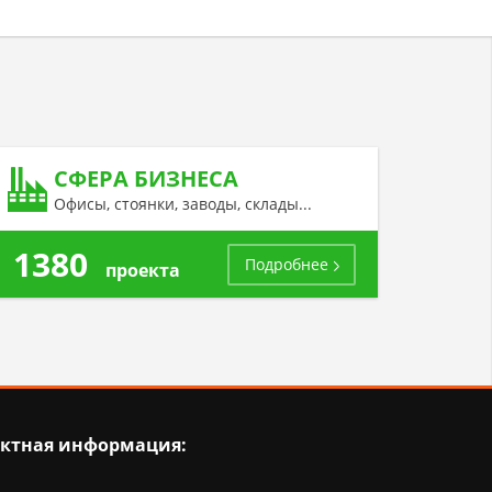
СФЕРА БИЗНЕСА
Офисы, стоянки, заводы, склады...
1380
Подробнее
проекта
ктная информация: